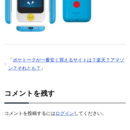
「
ポケトークが一番安く買えるサイトは？楽天？アマゾ
ン？それとも？
」
コメントを残す
コメントを投稿するには
ログイン
してください。