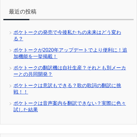
最近の投稿
ポケトークの発売で今後私たちの未来はどう変わ
る？
ポケトークが2020年アップデートでより便利に！追
加機能を一挙掲載！
ポケトークの翻訳機は自社生産？それとも別メーカ
ーとの共同開発？
ポケトークは意訳もできる？歌の歌詞の翻訳に挑
戦！！
ポケトークは音声案内を翻訳できない？実際に色々
試した結果