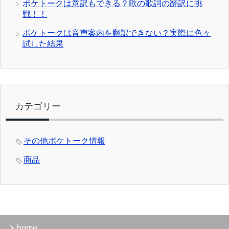
ポケトークは意訳もできる？歌の歌詞の翻訳に挑
戦！！
ポケトークは音声案内を翻訳できない？実際に色々
試した結果
カテゴリー
その他ポケトーク情報
商品
home