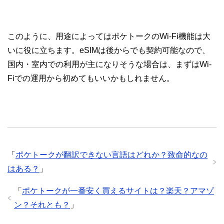
このように、用途によってはポケトークのWi-Fi機能は大
いに役に立ちます。eSIMは後からでも契約可能なので、
国内・室内での利用が主になりそうな場合は、まずはWi-
Fiでの運用から初めてもいいかもしれません。
「
ポケトークが翻訳できない言語はどれか？致命的なの
はある？
」
「
ポケトークが一番安く買えるサイトは？楽天？アマゾ
ン？それとも？
」