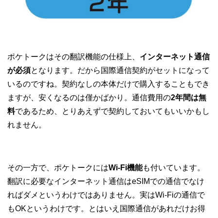
ポケトークはその翻訳機能の仕様上、
インターネット通信
が必須
となります。だから国際通信契約がセットになって
いるのですね。契約なしの本体だけで購入することもでき
ますが、安くなるのは僅かばかり。通信費用の
2年間は無
料
であるため、とりあえずで契約しておいてもいいかもし
れません。
その一方で、ポケトークには
Wi-Fi機能
も付いています。
翻訳に必要なインターネット通信はeSIMでの通信でなけ
ればダメというわけではありません。実はWi-Fiの通信で
もOKというわけです。とはいえ国際通信があれだけお得