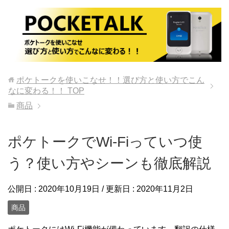
ポケトークを使いこなせ！！選び方と使い方でこん
なに変わる！！
TOP
商品
ポケトークでWi-Fiっていつ使
う？使い方やシーンも徹底解説
公開日 :
2020年10月19日
/ 更新日 :
2020年11月2日
商品