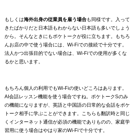
もしくは
海外出身の従業員を雇う場合
も同様です。入って
きたばかりだと日本語もわからない日本語も多いでしょう
から。そんなときにもポケトークが役に立ちます。もちろ
んお店の中で使う場合には、Wi-Fiでの接続で十分です。
法人かつ出張目的でない場合は、Wi-Fiでの使用が多くな
るかと思います。
もちろん個人の利用でもWi-Fiの使いどころはあります。
AI会話レッスン機能を使う場合ですね。ポケトークSのみ
の機能になりますが、英語と中国語の日常的な会話をポケ
トーク相手に学ぶことができます。こちらも翻訳時と同じ
くインターネット通信が必須の機能でありものの、家庭学
習用に使う場合はやはり家のWi-Fiで十分です。