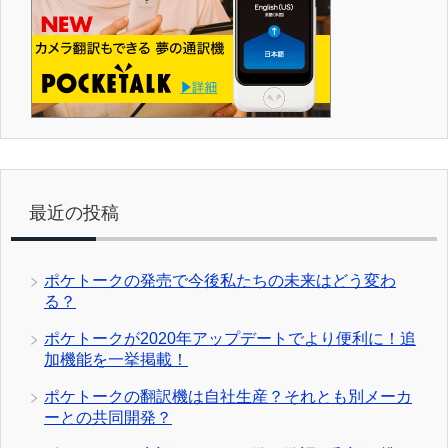
最近の投稿
ポケトークの発売で今後私たちの未来はどう変わ
る？
ポケトークが2020年アップデートでより便利に！追
加機能を一挙掲載！
ポケトークの翻訳機は自社生産？それとも別メーカ
ーとの共同開発？